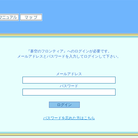
『蒼空のフロンティア』へのログインが必要です。
メールアドレスとパスワードを入力してログインして下さい。
メールアドレス
パスワード
パスワードを忘れた方はこちら