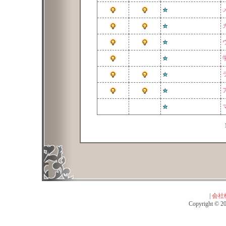
|
会社
Copyright © 201