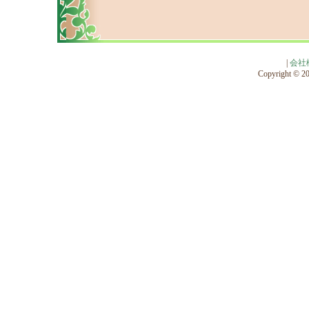
|
会社
Copyright © 201