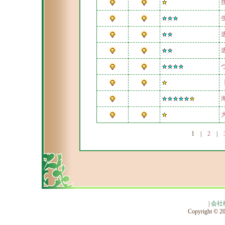
1
|
2
|
|
会社
Copyright © 201