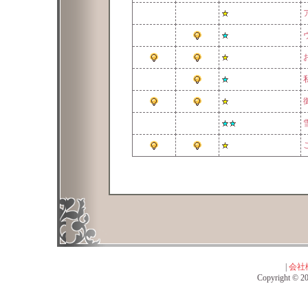
|
会社
Copyright © 201