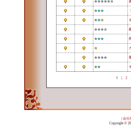
1
|
2
|
会社
Copyright © 201