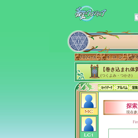
【巻き込まれ体質
(つくよみ・つかさ)
探索
現在参
Fir