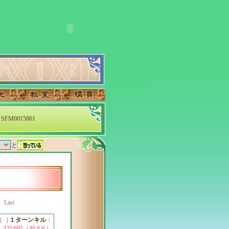
SFM0015861
と
Last
％）
|
１ターンキル
：
325/695（46.8％）