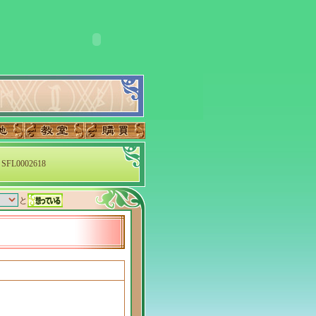
SFL0002618
と