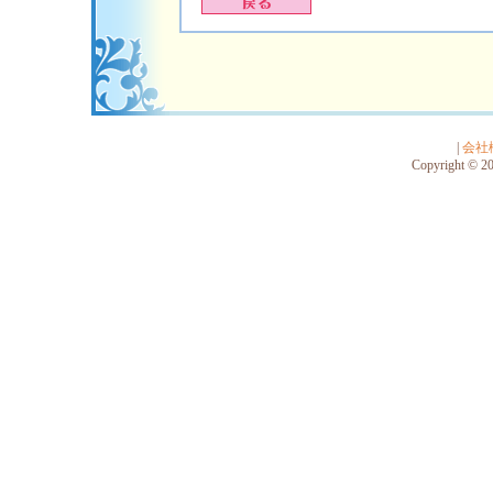
|
会社
Copyright © 201