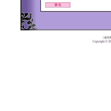
|
会社
Copyright © 201