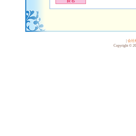
|
会社
Copyright © 201