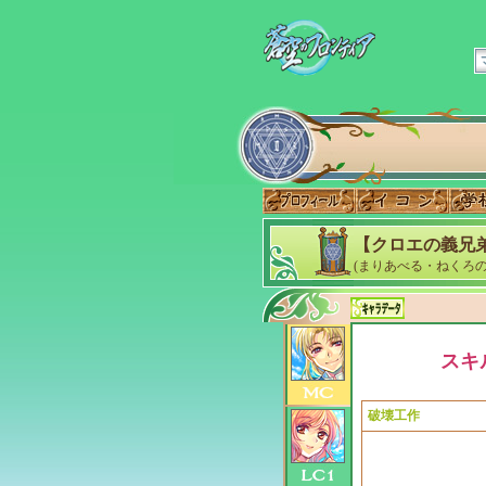
【クロエの義兄
(まりあべる・ねくろの
スキ
破壊工作