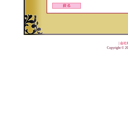
|
会社
Copyright © 201