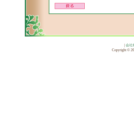
|
会社
Copyright © 201