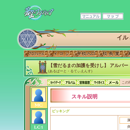
イル
【雪だるまの加護を受けし】 アルバー
(あるばーと・るてぃえんす)
このP
スキル説明
ピッキング