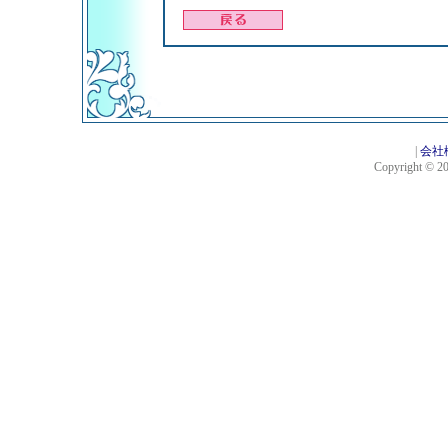
|
会社
Copyright © 201