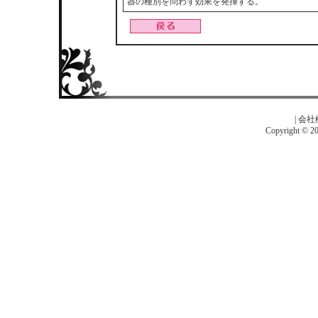
器の種別を問わず効果を発揮する。
|
会社
Copyright © 201