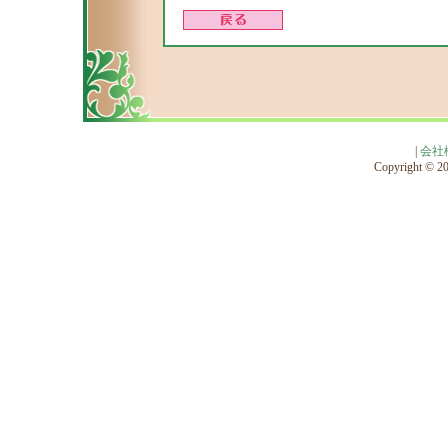
|
会社
Copyright © 201