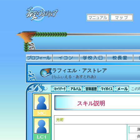
ラフィエル・アストレア
(らふぃえる・あすとれあ)
このP
スキル説明
光術