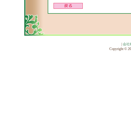
|
会社
Copyright © 201