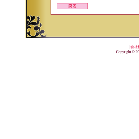
|
会社
Copyright © 201