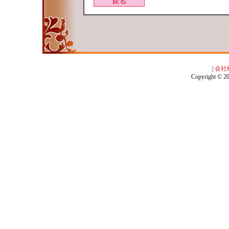
|
会社
Copyright © 201