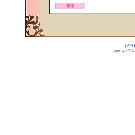
|
会社
Copyright © 201