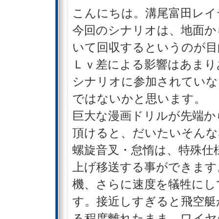
こんにちは。溝尾富田レイ
今回のシナリオは、地面か
いて回収するというのが目
Ｌｖ差による影響はあまり
シナリオに参加されていな
ではないかと思います。
巨大な漫画ドリルが先端か
頂けると、だいたいそんな
螺旋音叉・怠惰は、特殊仕
上げ移送する事ができます
機、さらに速度を犠牲にし
す。接近しすぎると飛空艇
る程度離れたまま、ワイヤ