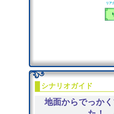
リア
シナリオガイド
地面からでっかく
た！ 