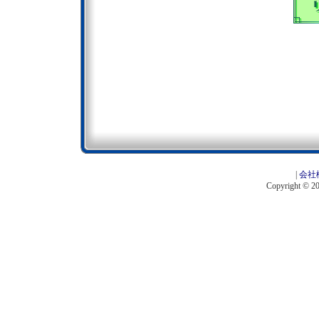
|
会社
Copyright © 201