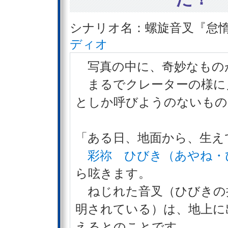
シナリオ名：螺旋音叉『怠惰
ディオ
写真の中に、奇妙なもの
まるでクレーターの様に
としか呼びようのないもの
「ある日、地面から、生え
彩祢 ひびき（あやね・
ら呟きます。
ねじれた音叉（ひびきの
明されている）は、地上に
えるとのことです。