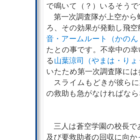
で鳴いて（？）いるそうで
第一次調査隊が上空から
ろ、その効果が発動し飛空
音・アームルート（かのん
たとの事です。不幸中の幸
る
山葉涼司（やまは・りょ
いたため第一次調査隊には
スライムもどきが彼らに
の救助も急がなければなら
三人は蒼空学園の校長で
及び要救助者の回収に向か