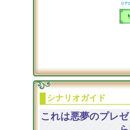
リア
シナリオガイド
これは悪夢のプレゼ
ら