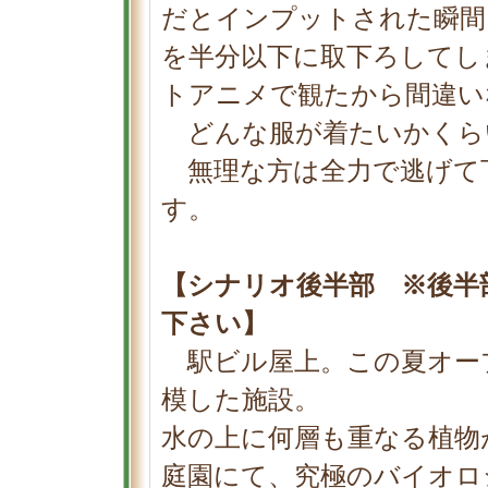
だとインプットされた瞬間
を半分以下に取下ろしてし
トアニメで観たから間違い
どんな服が着たいかくら
無理な方は全力で逃げて
す。
【シナリオ後半部 ※後半
下さい】
駅ビル屋上。この夏オー
模した施設。
水の上に何層も重なる植物
庭園にて、究極のバイオロ