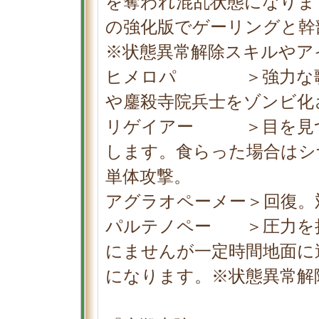
を奪われ混乱状態になりま
の強化版でゲーリングと幹
※状態異常解除スキルやア
ヒメロパ ＞強力な歌
や鏖殺寺院兵士をゾンビ化
リゲイアー ＞目を見つ
します。食らった場合はシ
単体攻撃。
アグラオペーメー＞回復。
パルテノペー ＞圧力を
にませんが一定時間地面に
になります。※状態異常解