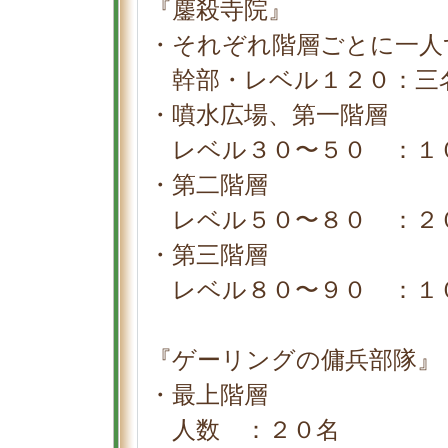
『鏖殺寺院』
・それぞれ階層ごとに一人
幹部・レベル１２０：三
・噴水広場、第一階層
レベル３０〜５０ ：１
・第二階層
レベル５０〜８０ ：２
・第三階層
レベル８０〜９０ ：１
『ゲーリングの傭兵部隊』
・最上階層
人数 ：２０名