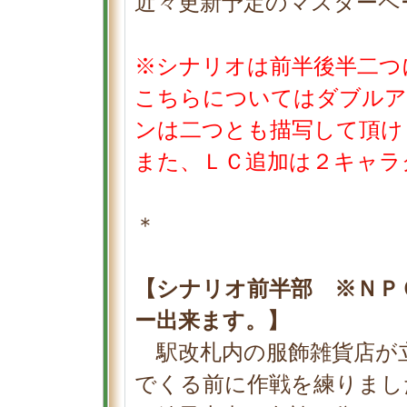
近々更新予定のマスターペ
※シナリオは前半後半二つ
こちらについてはダブルア
ンは二つとも描写して頂け
また、ＬＣ追加は２キャラ
＊
【シナリオ前半部 ※ＮＰ
ー出来ます。】
駅改札内の服飾雑貨店が
でくる前に作戦を練りまし