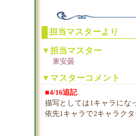
担当マスターより
▼担当マスター
東安曇
▼マスターコメント
■4/16追記
描写としては1キャラにな
依先1キャラで2キャラク