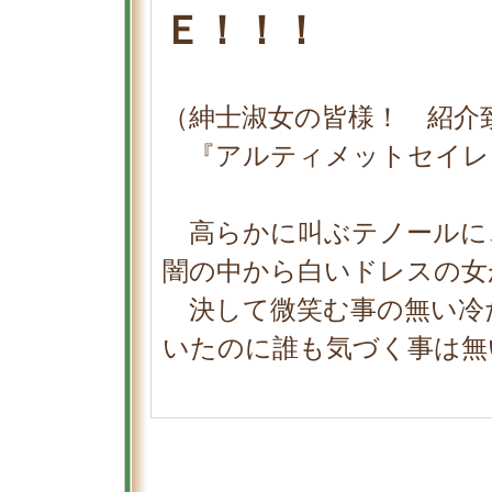
Ｅ！！！
（紳士淑女の皆様！ 紹介
『アルティメットセイレ
高らかに叫ぶテノールに
闇の中から白いドレスの女
決して微笑む事の無い冷
いたのに誰も気づく事は無