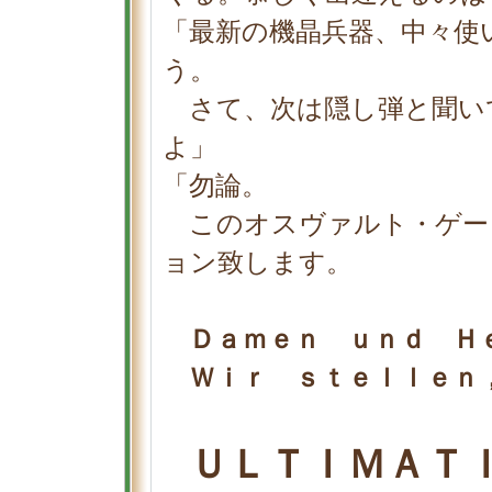
「最新の機晶兵器、中々使
う。
さて、次は隠し弾と聞い
よ」
「勿論。
このオスヴァルト・ゲー
ョン致します。
Ｄａｍｅｎ ｕｎｄ Ｈ
Ｗｉｒ ｓｔｅｌｌｅｎ，
ＵＬＴＩＭＡＴ