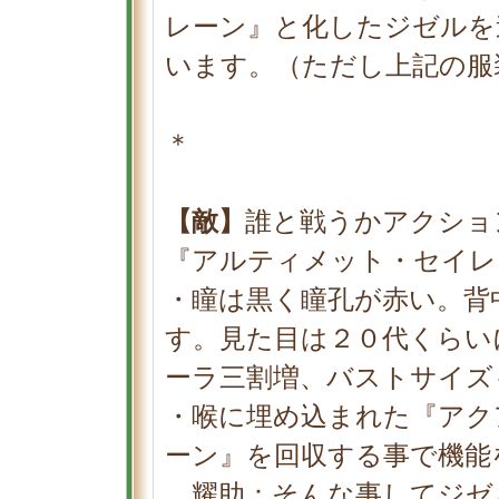
レーン』と化したジゼルを
います。（ただし上記の服
＊
【敵】
誰と戦うかアクショ
『アルティメット・セイレ
・瞳は黒く瞳孔が赤い。背
す。見た目は２０代くらい
ーラ三割増、バストサイズ
・喉に埋め込まれた『アク
ーン』を回収する事で機能
耀助：そんな事してジゼ