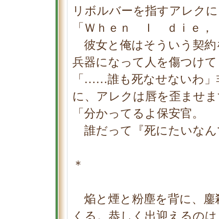
リボルバーを指すアレクに
「Ｗｈｅｎ Ｉ ｄｉｅ，
彼女と俺はそういう契約
兵器になって人を傷つけて
「……誰も死なせないわ」
に、アレクは唇を歪ませま
「分かってるよ保安官。
誰だって『死にたいなん
＊
焔と煙と粉塵を背に、鏖
くる。恭しく出迎えるのは