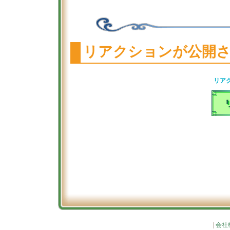
リアクションが公開
リア
|
会社