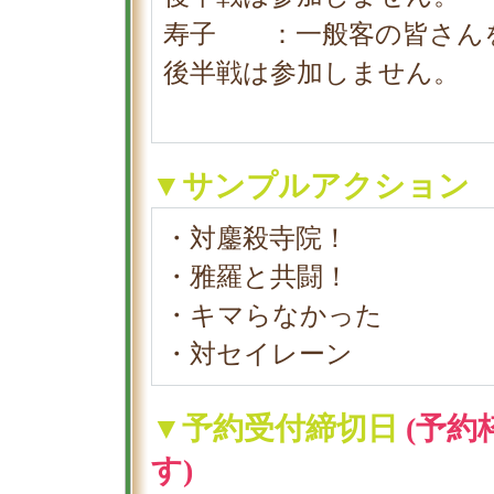
寿子 ：一般客の皆さん
後半戦は参加しません。
▼サンプルアクション
・対鏖殺寺院！
・雅羅と共闘！
・キマらなかった
・対セイレーン
▼予約受付締切日
(予
す)