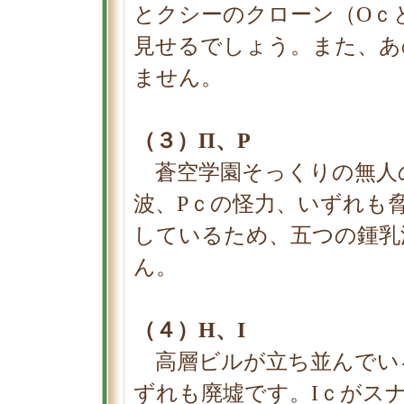
とクシーのクローン（Οｃ
見せるでしょう。また、あ
ません。
（３）Π、Ρ
蒼空学園そっくりの無人
波、Ρｃの怪力、いずれも
しているため、五つの鍾乳
ん。
（４）Η、Ι
高層ビルが立ち並んでい
ずれも廃墟です。Ιｃがス