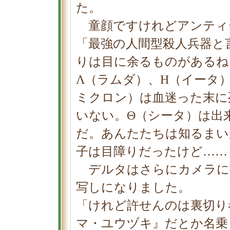
た。
童顔ですけれどアンティ
「最強の人間型殺人兵器と
りは目に余るものがあるね
Λ（ラムダ）、Η（イータ
ミクロン）は血迷った末に
いない。Θ（シータ）は出
だ。あんたたちは知るまい
子は目障りだったけど……
デルタはさらにカメラに
写しになりました。
「けれど許せんのは裏切り
マ・ユウヅキ』だとか名乗