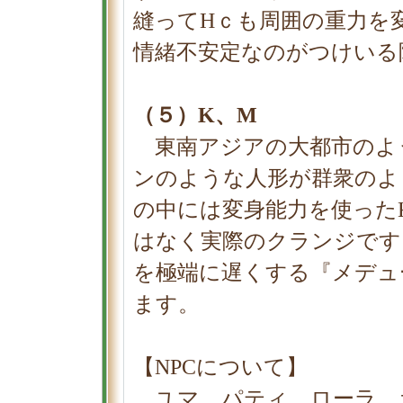
縫ってΗｃも周囲の重力を
情緒不安定なのがつけいる
（５）Κ、Μ
東南アジアの大都市のよ
ンのような人形が群衆のよ
の中には変身能力を使った
はなく実際のクランジです
を極端に遅くする『メデュ
ます。
【NPCについて】
ユマ、パティ、ローラ、