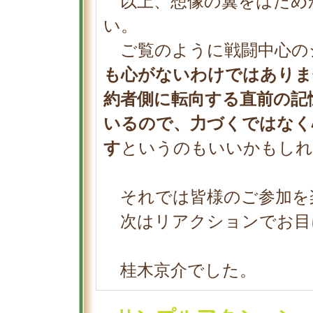
以上、想像の翼をはため
い。
ご覧のように戦闘中心の
も心がないわけではありま
約者側に転向する直前の記
いるので、力づくではなく
す
というのもいいかもしれ
それでは皆様のご参加を
次はリアクションでお目
桂木京介でした。