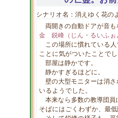
シナリオ名：消えゆく花のよ
両開きの自動ドアが音も
金 鋭峰（じん・るいふぉ
この場所に慣れている人
ことに気がついたことでし
部屋は静かです。
静かすぎるほどに。
壁の大型モニターは消さ
いるようでした。
本来なら多数の教導団員
そばにはごくわずか、最低