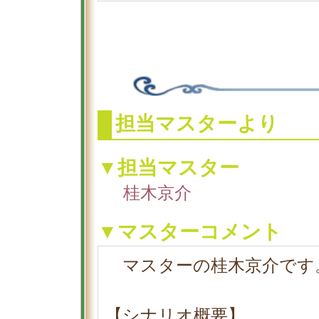
担当マスターより
▼担当マスター
桂木京介
▼マスターコメント
マスターの桂木京介です
【シナリオ概要】