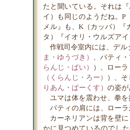
たと聞いている。それは『
イ）も同じのようだね。Ρ
メル』も、Κ（カッパ）『
タ）『イオリ・ウルズアイ
作戦司令室内には、デル
ま・ゆうづき）
、パティ・
らんじ・ぱい）
）、ローラ
（くらんじ・ろー）
）、そ
りあん・ぱーくす）
の姿が
ユマは体を震わせ、拳を
パティの肩には、ローラ
カーネリアンは背を壁に
かに見つめているのでした