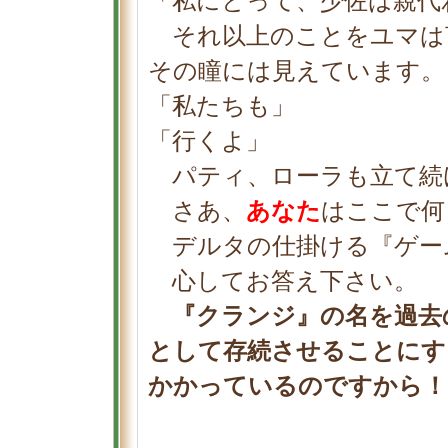
「私にとって、少佐は親代
それ以上のことをユマは
その瞳には見えています。
「私たちも」
「行くよ」
パティ、ローラも立て続
さあ、
あなた
はここで何
デルタの仕掛ける『ゲー
心してお答え下さい。
『クランジ』の名を過去
として存続させることにす
かかっているのですから！