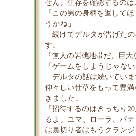
せん。生存を確認するのは
「この男の身柄を返してほ
うかね」
続けてデルタが告げたの
す。
「無人の岩礁地帯だ。巨大
「ゲームをしようじゃない
デルタの話は続いていま
仰々しい仕草をもって豊満
きました。
「招待するのはきっちり2
るよ。ユマ、ローラ、パテ
は裏切り者はもうクランジ