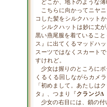
どこか、地下のような薄
こちらに向かってニヤニ
コした髪をシルクハットか
シルクハットは妙に丈が
黒い燕尾服を着ていること
ス』に出てくるマッドハッ
スーツではなくスカートで
すけれど。
少女は握りのところにボ
くるくる回しながらカメラ
「初めまして。あたしはク
タ』、つまり『
クランジΔ
少女の右目には、鎖の付