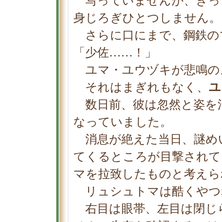
写っていませんが、きっ
身じろぎひとつしません。
さらに口にまで、鋼鉄の
「少佐……！」
ユマ・ユウヅキが悲鳴の
それはまぎれもなく、
ユ
数日前、彼は忽然と姿を
なっていました。
消息が絶えた当日、謎め
てくるところが目撃されて
マを拉致したものと考えら
リュシュトマは酷くやつ
右目は眼帯、左目は閉じ