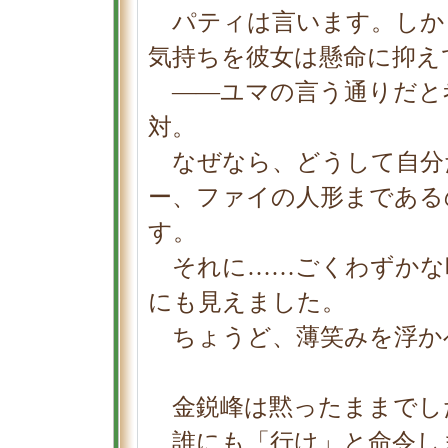
パティは言います。しか
気持ちを彼女は懸命に抑え
――ユマの言う通りだと
対。
なぜなら、どうして自分
ー、ファイの人形まである
す。
それに……ごくわずかな
にも見えました。
ちょうど、薄笑みを浮か
金鋭峰は黙ったままでし
誰にも「行け」と命令し