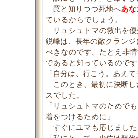
罠と知りつつ死地へ
あな
ているからでしょう。
リュシュトマの救出を優
鋭峰は、長年の敵クランジ
べきなのです。たとえ非情
であると知っているのです
「自分は、行こう。あえ
このとき、最初に決断し
スでした。
「リュシュトマのためでも
着をつけるために」
すぐにユマも応じました