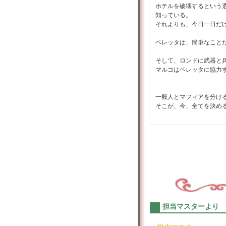
ホテルを破壊するという
知っている。
それよりも、今日一日だ
ベレッタは、簡単なこと
そして、ロンドに武器と
マルコはベレッタに協力
一般人とマフィアを分け
そこが、今、全てを決め
担当マスターより