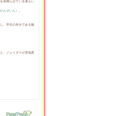
を高鳴らせている者もい
かんぜいん）
。
し、学生の本分である勉
と、ジェイダスが意地悪