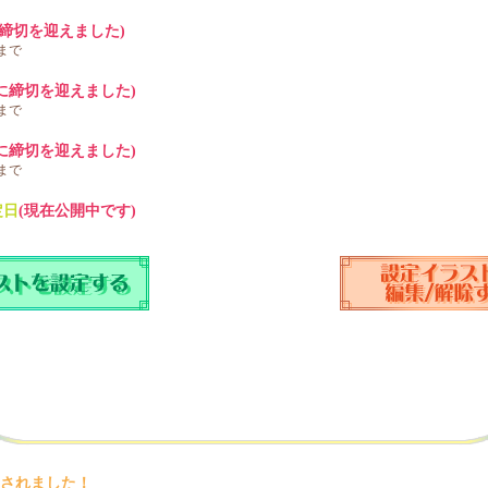
に締切を迎えました)
0まで
に締切を迎えました)
0まで
に締切を迎えました)
0まで
定日
(現在公開中です)
されました！