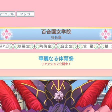
百合園女学院
校長室
華麗なる体育祭
リアクション公開中！