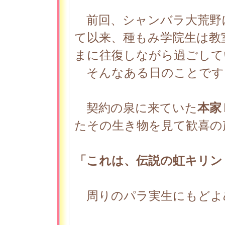
前回、シャンバラ大荒野
て以来、種もみ学院生は教
まに往復しながら過ごして
そんなある日のことです
契約の泉に来ていた
本家
たその生き物を見て歓喜の
「これは、伝説の虹キリン
周りのパラ実生にもどよ