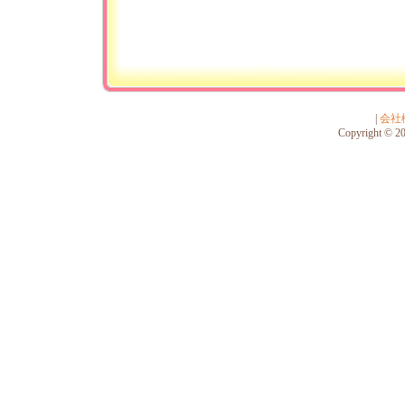
|
会社
Copyright © 201