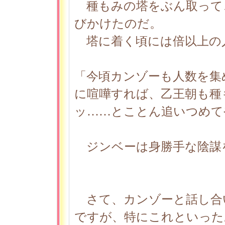
種もみの塔をぶん取って
びかけたのだ。
塔に着く頃には倍以上の
「今頃カンゾーも人数を集
に喧嘩すれば、乙王朝も種
ッ……とことん追いつめて
ジンベーは身勝手な陰謀
さて、カンゾーと話し合
ですが、特にこれといった