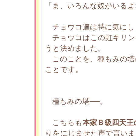
「ま、いろんな奴がいるよ
チョウコ達は特に気にし
チョウコはこの虹キリン
うと決めました。
このことを、種もみの塔
ことです。
種もみの塔──。
こちらも
本家Ｂ級四天王
りをにじませた声で言いま