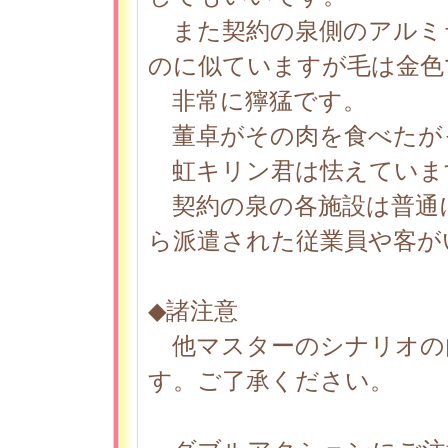
また契約の泉側のアルミ
のに似ていますが毛は金色
非常に獰猛です。
董卓がその肉を食べたが
虹キリン君は怯えていま
契約の泉の各施設は普通
ら派遣された従業員や客が
◆諸注意
他マスターのシナリオの
す。ご了承ください。