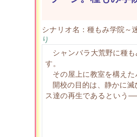
シナリオ名：種もみ学院～迷
り
シャンバラ大荒野に種も
す。
その屋上に教室を構えた
開校の目的は、静かに滅
ス達の再生であるという─