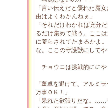
「言い伝えだと優れた魔女
由はよくわかんねぇ」
「それだけわかれば充分だ
るだけ集めて戦う。ここは
に荒らされてたまるかよ。
な。ここの守護獣にしてや
チョウコは挑戦的ににや
「董卓を退けて、アルミラ
万事ＯＫ！」
「呆れた欲張りだな。……