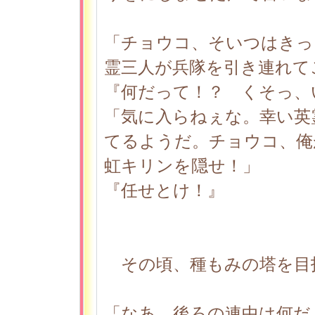
「チョウコ、そいつはきっ
霊三人が兵隊を引き連れて
『何だって！？ くそっ、
「気に入らねぇな。幸い英
てるようだ。チョウコ、俺
虹キリンを隠せ！」
『任せとけ！』
その頃、種もみの塔を目
「なあ、後ろの連中は何だ