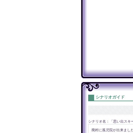
シナリオガイド
シナリオ名：「思い出スキー
廃村に孤児院が出来まし