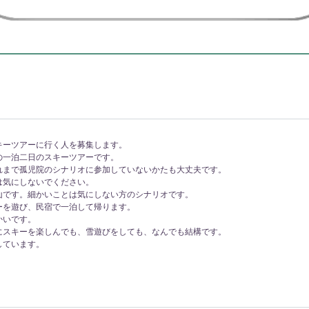
キーツアーに行く人を募集します。
の一泊二日のスキーツアーです。
れまで孤児院のシナリオに参加していないかたも大丈夫です。
は気にしないでください。
山です。細かいことは気にしない方のシナリオです。
ーを遊び、民宿で一泊して帰ります。
かいです。
にスキーを楽しんでも、雪遊びをしても、なんでも結構です。
しています。