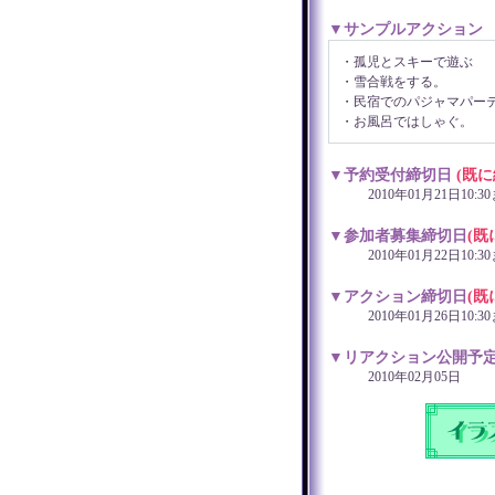
▼サンプルアクション
・孤児とスキーで遊ぶ
・雪合戦をする。
・民宿でのパジャマパー
・お風呂ではしゃぐ。
▼予約受付締切日
(既
2010年01月21日10:3
▼参加者募集締切日
(既
2010年01月22日10:3
▼アクション締切日
(既
2010年01月26日10:3
▼リアクション公開予
2010年02月05日