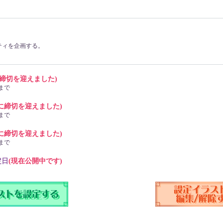
ティを企画する。
に締切を迎えました)
0まで
に締切を迎えました)
0まで
に締切を迎えました)
0まで
定日
(現在公開中です)