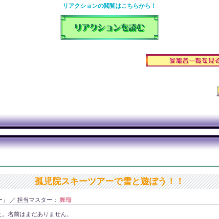
リアクションの閲覧はこちらから！
孤児院スキーツアーで雪と遊ぼう！！
」 ／ 担当マスター：
舞瑠
た。名前はまだありません。