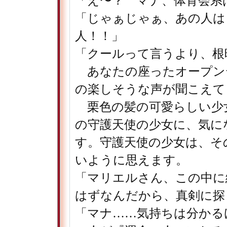
「え〜？ マナ、体育会系
「じゃぁじゃぁ、あの人は
人！！」
「クールって言うより、根
あなたの座ったオープン
の楽しそうな声が聞こえて
栗色の髪の可愛らしい少
の守護天使の少女に、気に
す。守護天使の少女は、そ
いように思えます。
「マリエルさん、この中に
はずなんだから、真剣に探
「マナ……気持ちは分かる