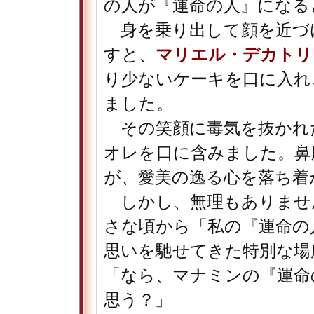
の人が『運命の人』になる
身を乗り出して顔を近づ
すと、
マリエル・デカトリ
り少ないケーキを口に入れ
ました。
その笑顔に毒気を抜かれ
オレを口に含みました。鼻
が、愛美の逸る心を落ち着
しかし、無理もありませ
さな頃から「私の『運命の
思いを馳せてきた特別な場
「なら、マナミンの『運命
思う？」