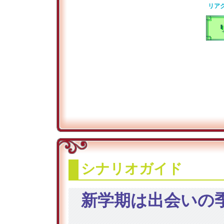
リア
シナリオガイド
新学期は出会いの