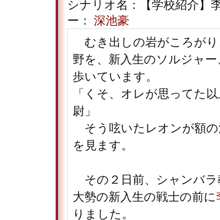
シナリオ名：【学校紹介】李
ー：
深池豪
むき出しの岩がころがり
野を、新入生のソルジャー
歩いています。
「くそ、オレが思ってた以
尉」
そう呟いたレオンが額の
を見ます。
その２日前、シャンバラ
大勢の新入生の戦士の前に
りました。