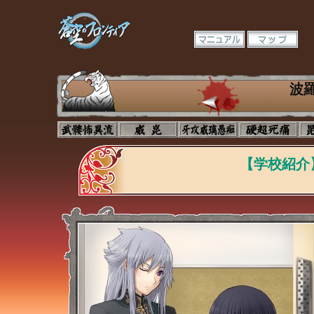
波
【学校紹介