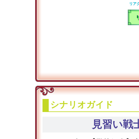
リア
シナリオガイド
見習い戦