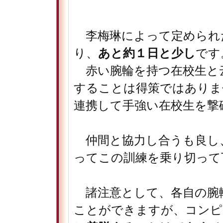
李梅琳によって定められ
り、
あと約１日と少し
です
赤い腕輪を持つ在校生と
することは得策ではありま
連携して手強い在校生を撃
仲間と協力し合うも良し
ってこの訓練を乗り切って
諸注意として、各自の腕
ことができますが、コンピ