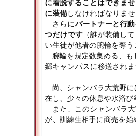
に着脱することはできませ
に装備
しなければなりませ
さらに
パートナーと行動
つだけです
（誰が装備して
い生徒が他者の腕輪を奪う
腕輪を規定数集める、も
郷キャンパスに移送されま
尚、シャンバラ大荒野に
在し、少々の休息や水浴び
また、このシャンバラ大
が、訓練生相手に商売を始