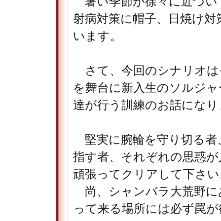
暑い季節が徐々に近づい
射病対策に帽子、日焼け対
います。
さて、今回のシナリオは
を舞台に新入生のソルジャ
達が行う訓練のお話になり
堅実に腕輪を守り切る者
指す者、それぞれの思惑が
頑張ってクリアして下さい
尚、シャンバラ大荒野に
って来る場所には必ず罠が