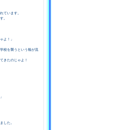
れています。
す。
ゃよ！」
学校を襲うという報が流
てきたのじゃよ！
」
ました。