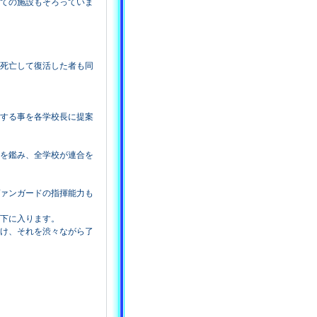
ての施設もそろっていま
死亡して復活した者も同
する事を各学校長に提案
を鑑み、全学校が連合を
ァンガードの指揮能力も
下に入ります。
け、それを渋々ながら了