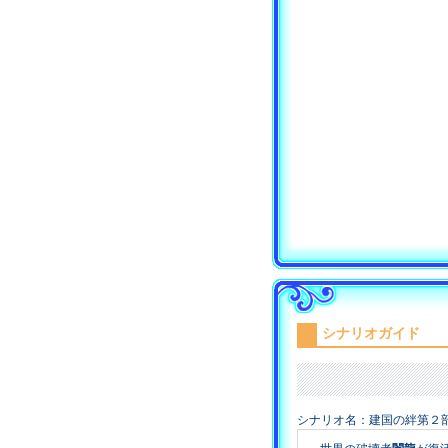
シナリオガイド
シナリオ名：建国の絆第２部