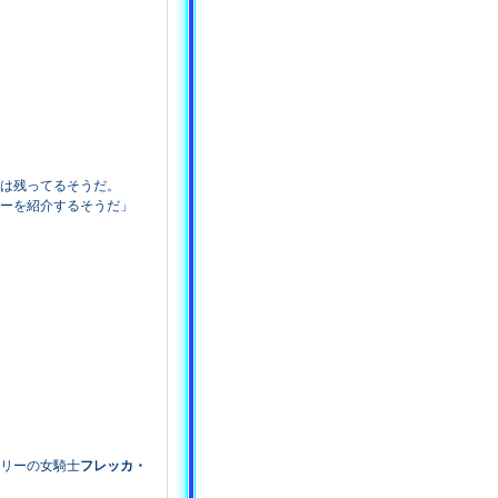
は残ってるそうだ。
ーを紹介するそうだ」
リーの女騎士
フレッカ・