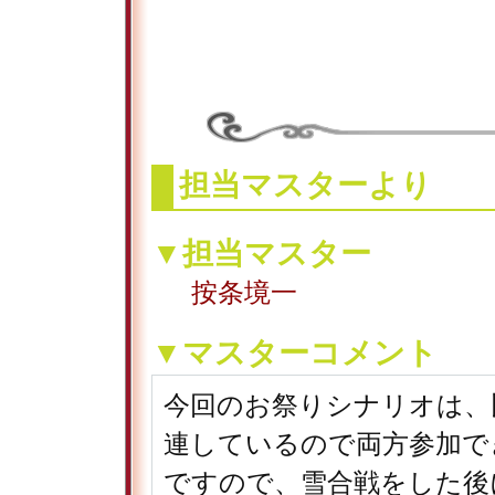
担当マスターより
▼担当マスター
按条境一
▼マスターコメント
今回のお祭りシナリオは、
連しているので両方参加で
ですので、雪合戦をした後