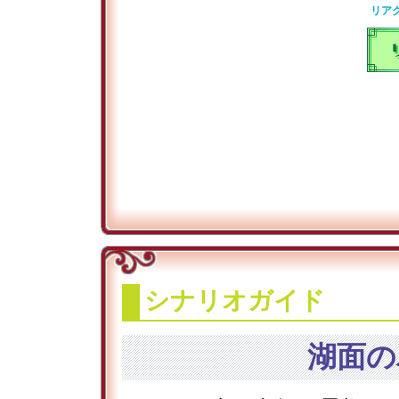
リア
シナリオガイド
湖面の