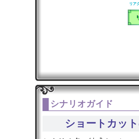
リア
シナリオガイド
ショートカット