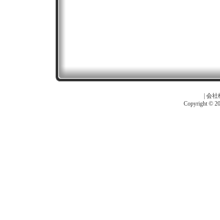
|
会社
Copyright © 201