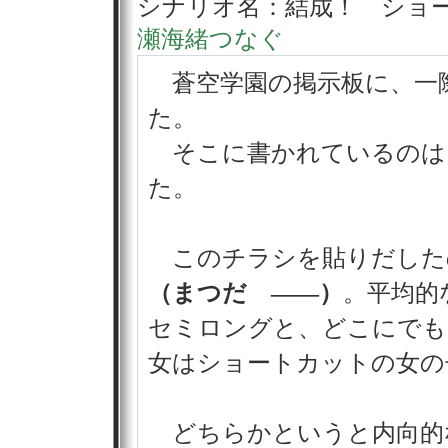
シナリオ名：結成！ ショー
瀬海緒つなぐ
蒼空学園の掲示板に、一
た。
そこに書かれているのは
た。
このチラシを貼りだした
（まつだ ――）
。平均的
セミロングと、どこにでも
女はショートカットの女の
どちらかというと内向的