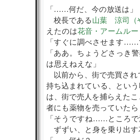
「……何だ、今の放送は」
校長である
山葉 涼司（
えたのは
花音・アームルー
「すぐに調べさせます……
「ああ。ちょうどさっき警
は思えねえな」
以前から、街で売買され
持ち込まれている、という
は、街で売人を捕らえたこ
者にも薬物を売っていたら
「そうですね……ところで
ずずい、と身を乗り出す