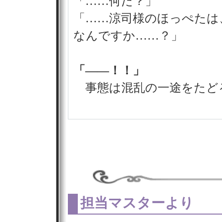
「……何だ？」
「……涼司様のほっぺたは
なんですか……？」
「――！！」
事態は混乱の一途をたど
担当マスターより