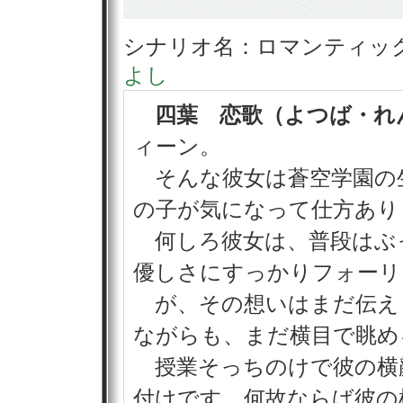
シナリオ名：ロマンティック
よし
四葉 恋歌（よつば・れ
ィーン。
そんな彼女は蒼空学園の
の子が気になって仕方あり
何しろ彼女は、普段はぶ
優しさにすっかりフォーリ
が、その想いはまだ伝え
ながらも、まだ横目で眺め
授業そっちのけで彼の横
付けです。何故ならば彼の