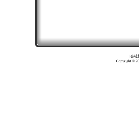
|
会社
Copyright © 201