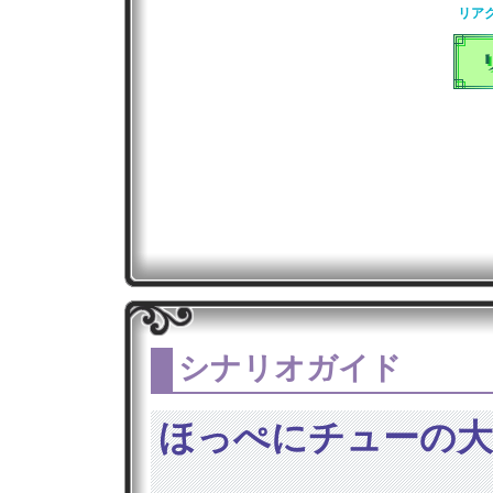
リア
シナリオガイド
ほっぺにチューの大