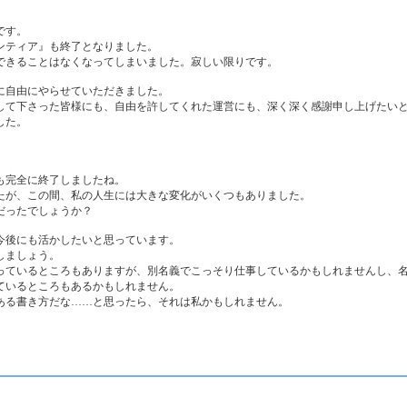
です。
ティア』も終了となりました。
きることはなくなってしまいました。寂しい限りです。
自由にやらせていただきました。
て下さった皆様にも、自由を許してくれた運営にも、深く深く感謝申し上げたい
した。
完全に終了しましたね。
が、この間、私の人生には大きな変化がいくつもありました。
だったでしょうか？
後にも活かしたいと思っています。
しましょう。
ているところもありますが、別名義でこっそり仕事しているかもしれませんし、名
ているところもあるかもしれません。
る書き方だな……と思ったら、それは私かもしれません。