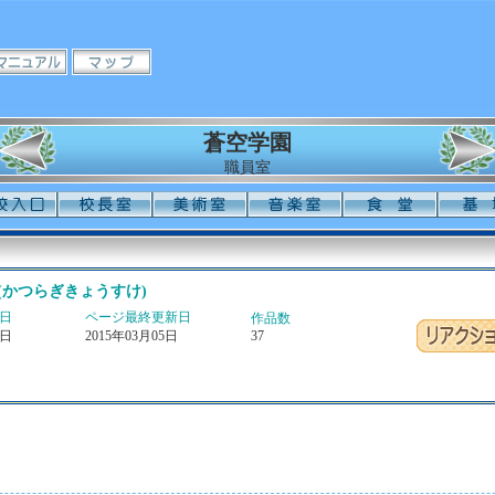
蒼空学園
職員室
(かつらぎきょうすけ)
日
ページ最終更新日
作品数
0日
2015年03月05日
37