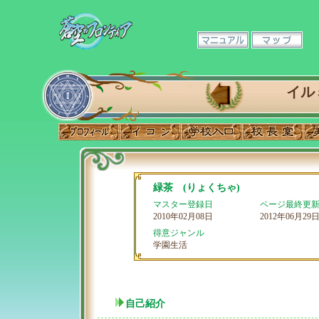
イル
緑茶 (りょくちゃ)
マスター登録日
ページ最終更
2010年02月08日
2012年06月29
得意ジャンル
学園生活
自己紹介