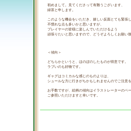
初めまして。見てくださって有難うございます、
緑茶と申します。
このような機会をいただき、嬉しい反面とても緊張
不慣れな点も多いかと思いますが、
プレイヤーの皆様に楽しんでいただけるよう
頑張りたいと思いますので、どうぞよろしくお願い
＜傾向＞
どちらかというと、ほのぼのしたものが得意です。
ラブいのも好物です。
ギャグはコミカルな感じのものよりは、
シュールな方に行きがちかもしれませんのでご注意
お手数ですが、絵柄の傾向はイラストレーターのペ
ご参照いただけますと幸いです。