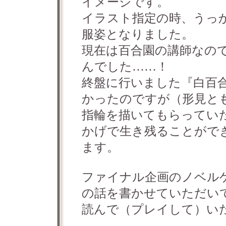
イメージです。
イラスト指定の時、うっ
服姿となりました。
現在は百合園の講師なの
んでした……！
終盤に行いました『白百
かったのですが（形見と
指輪を描いてもらってい
かげで生き残ることがで
ます。
ファイナル企画のノベル
の話を書かせていただい
読んで（プレイして）い