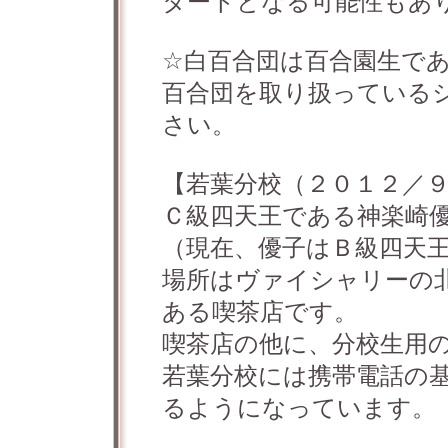
タートとなる可能性もあ
☆白百合団は百合園生で
百合団を取り扱っている
さい。
【若葉分校（２０１２／
Ｃ級四天王である神楽崎
（現在、優子はＢ級四天
場所はヴァイシャリーの
ある喫茶店です。
喫茶店の他に、分校生用
若葉分校には携帯電話の
るようになっています。