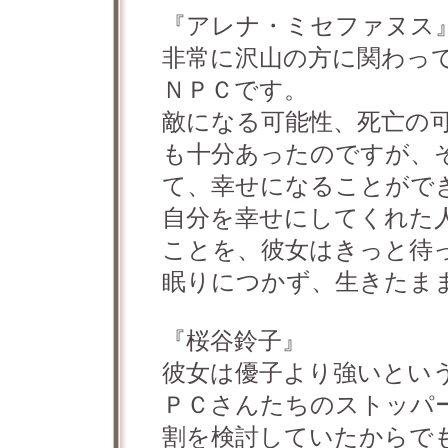
『アレナ・ミセファヌス
非常に沢山の方に関わっ
ＮＰＣです。
敵になる可能性、死亡の
も十分あったのですが、
て、幸せになることがで
自分を幸せにしてくれた
ことを、彼女はきっと待
眠りにつかず、生きたま
『桜谷鈴子』
彼女は優子より強いとい
ＰＣさんたちのストッパ
割を検討していたからで