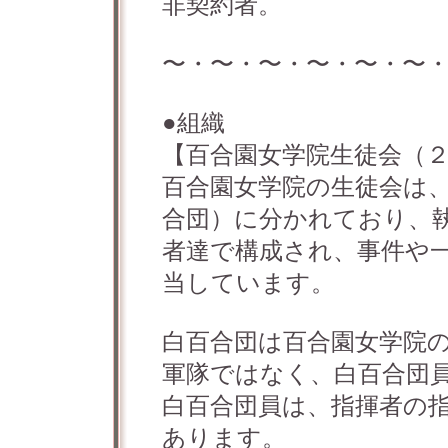
非契約者。
〜・〜・〜・〜・〜・〜
●組織
【百合園女学院生徒会（
百合園女学院の生徒会は
合団）に分かれており、
者達で構成され、事件や
当しています。
白百合団は百合園女学院
軍隊ではなく、白百合団
白百合団員は、指揮者の
あります。