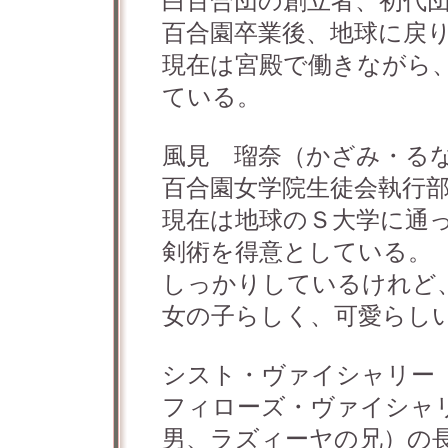
白百合団の創立者、初代
百合園卒業後、地球に戻
現在は宮殿で働きながら
ている。
風見 瑠奈（かざみ・る
百合園女学院生徒会執行
現在は地球のＳ大学に通
剣術を得意としている。
しっかりしているけれど
女の子らしく、可愛らし
シスト・ヴァイシャリー
フィローズ・ヴァイシャ
男、ラズィーヤの兄）の