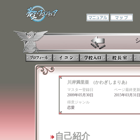
川岸満里亜 (かわぎしまりあ)
マスター登録日
ページ最終更
2009年05月30日
2015年03月31
得意ジャンル
恋愛
自己紹介