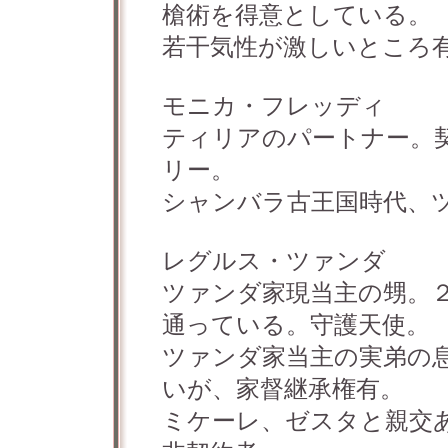
槍術を得意としている。
若干気性が激しいところ
モニカ・フレッディ
ティリアのパートナー。
リー。
シャンバラ古王国時代、
レグルス・ツァンダ
ツァンダ家現当主の甥。
通っている。守護天使。
ツァンダ家当主の実弟の
いが、家督継承権有。
ミケーレ、ゼスタと親交