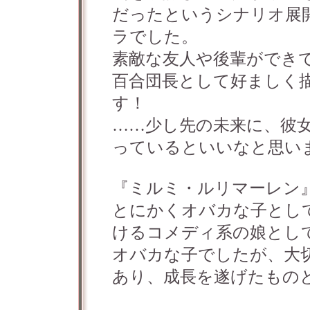
だったというシナリオ展
ラでした。
素敵な友人や後輩ができ
百合団長として好ましく
す！
……少し先の未来に、彼
っているといいなと思い
『ミルミ・ルリマーレン
とにかくオバカな子とし
けるコメディ系の娘とし
オバカな子でしたが、大
あり、成長を遂げたもの