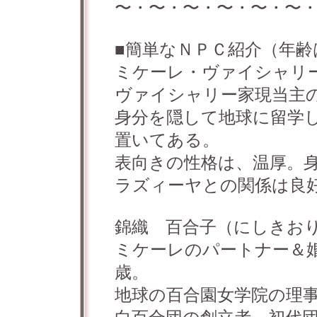
〜・〜・〜・〜・〜・〜
■簡単なＮＰＣ紹介（年齢
ミケーレ・ヴァイシャリ
ヴァイシャリー家現当主
身分を隠して地球に留学
置いてある。
表向きの性格は、温厚。
ラズィーヤとの関係は良
錦織 百合子（にしきお
ミケーレのパートナー＆
歳。
地球の百合園女学院の理