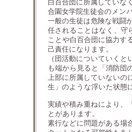
白百合団に所属していな
合園女学院生徒会のメン
一般の生徒は危険な戦闘
任されることはなく、守
ことや白百合団に協力す
己責任になります。
（団活動についていくと
も端から見ると「消防団
上部に所属していないの
生」のような浮いた状態
実績や積み重ねにより、
とがあります。
素行などに問題がある場