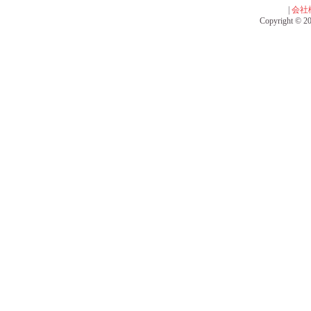
|
会社
Copyright © 201