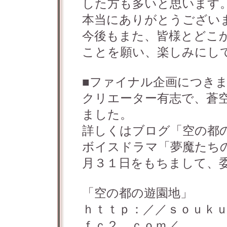
した方も多いと思います
本当にありがとうござい
今後もまた、皆様とどこ
ことを願い、楽しみにし
■ファイナル企画につき
クリエーター有志で、蒼
ました。
詳しくはブログ「空の都
ボイスドラマ「夢魔たち
月３１日をもちまして、
「空の都の遊園地」
ｈｔｔｐ：／／ｓｏｕｋ
ｆｃ２．ｃｏｍ／