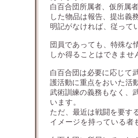
白百合団所属者、仮所属
した物品は報告、提出義
明記がなければ、従って
団員であっても、特殊な
しか得ることはできませ
白百合団は必要に応じて
護活動に重点をおいた活
武術訓練の義務もなく、
います。
ただ、最近は戦闘を要す
イメージを持っている者