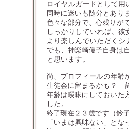
ロイヤルガードとして用
同時に迷いも随分とあり
色々な部分で、心残りが
しっかりしていれば、彼
より楽しんでいただくシ
でも、神楽崎優子自身は
と思います。
尚、プロフィールの年齢
生徒会に留まるかも？ 
年齢は曖昧にしておいた
した。
終了現在２３歳です（鈴
「いまは興味ない」とな