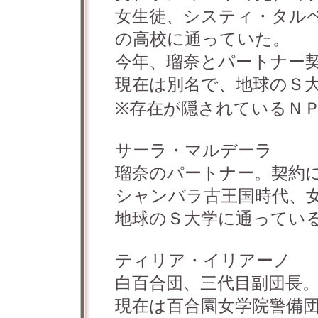
女生徒、システィ・タル
の高校に通っていた。
今年、瑠奈とパートナー
現在は別名で、地球のＳ
※存在が隠されているＮ
サーラ・マルデーラ
瑠奈のパートナー。契約
シャンバラ古王国時代、
地球のＳ大学に通ってい
ティリア・イリアーノ
白百合団、三代目副団長
現在は百合園女学院警備