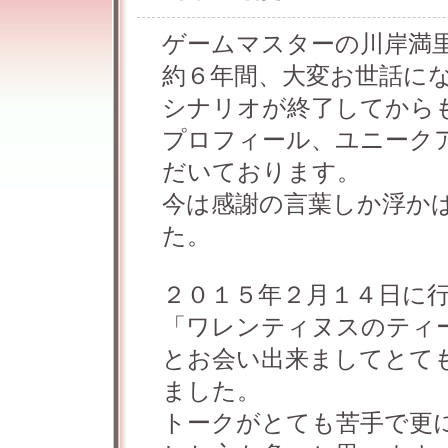
ゲームマスターの川岸満
約６年間、大変お世話に
シナリオが終了してから
プロフィール、ユニーク
だいております。
今は感謝の言葉しか浮か
た。
２０１５年２月１４日に
「ワレンティヌスのティ
とお会い出来ましてとて
ました。
トークがとても苦手で更