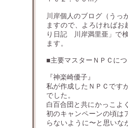
川岸個人のブログ（うっ
ますので、よろければお
り日記 川岸満里亜」で
ます。
■主要マスターＮＰＣに
『神楽崎優子』
私が作成したＮＰＣです
でした。
白百合団と共にかっこよ
初のキャンペーンの頃は
らないように〜と思いな