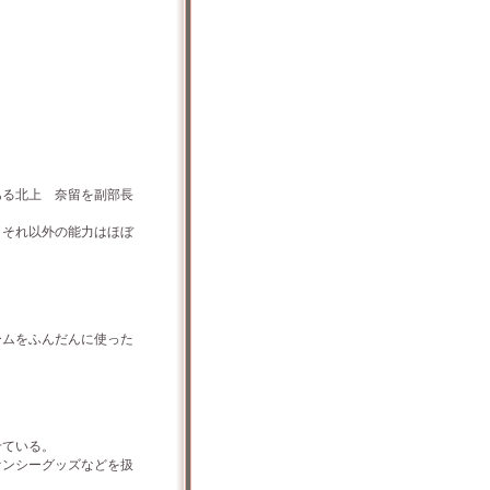
る北上 奈留を副部長
それ以外の能力はほぼ
ムをふんだんに使った
せている。
ンシーグッズなどを扱