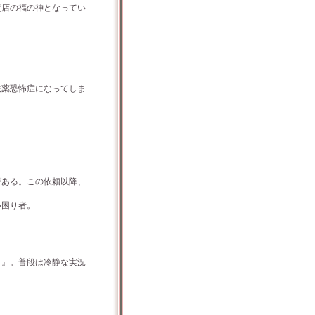
店の福の神となってい
薬恐怖症になってしま
ある。この依頼以降、
い困り者。
』。普段は冷静な実況