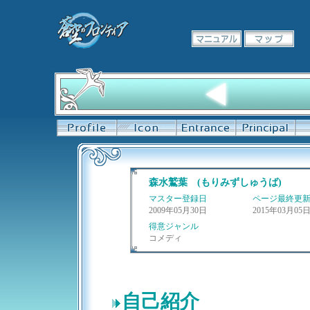
森水鷲葉 (もりみずしゅうば)
マスター登録日
ページ最終更
2009年05月30日
2015年03月05
得意ジャンル
コメディ
自己紹介