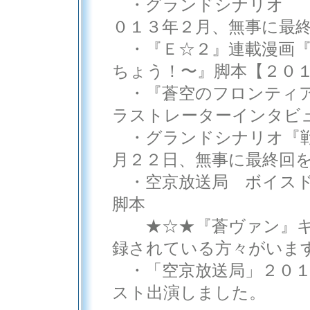
・グランドシナリオ 『
０１３年２月、無事に最
・『Ｅ☆２』連載漫画『
ちょう！〜』脚本【２０
・『蒼空のフロンティア
ラストレーターインタビ
・グランドシナリオ『戦
月２２日、無事に最終回
・空京放送局 ボイスド
脚本
★☆★『蒼ヴァン』キ
録されている方々がいま
・「空京放送局」２０１
スト出演しました。