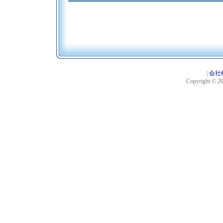
|
会社
Copyright © 201