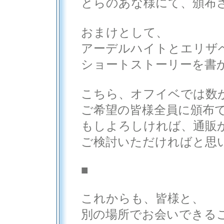
とらのあな様にて、頒布
おまけとして、
アーデルハイトとエリザ
ショートストーリーを書
こちら、オフイベでは数
ご希望の皆様全員に頒布
もしよろしければ、通販
ご検討いただければと思
■
これからも、皆様と、
別の場所でお会いできる