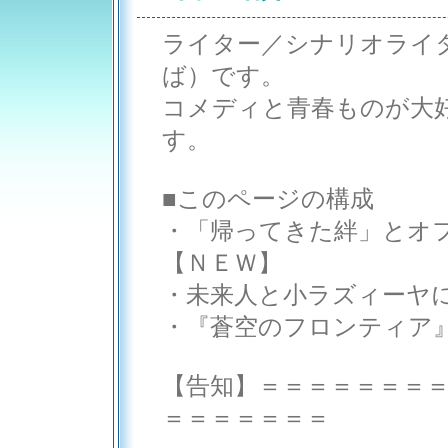
ライター／シナリオライ
ば）です。
コメディと青春ものが大
す。
■このページの構成
・「帰ってきた絆」とオ
【ＮＥＷ】
・未来人と小ラズィーヤ
・『蒼空のフロンティア
【告知】＝＝＝＝＝＝＝
＝＝＝＝＝＝＝