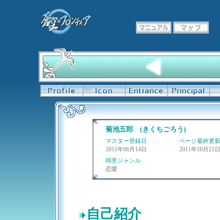
菊池五郎 (きくちごろう)
マスター登録日
ページ最終更
2011年06月14日
2011年10月21
得意ジャンル
恋愛
自己紹介