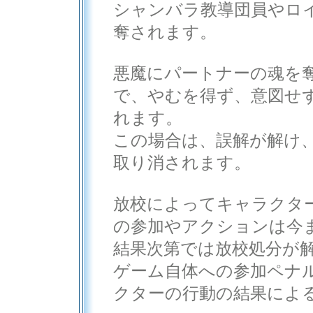
シャンバラ教導団員やロ
奪されます。
悪魔にパートナーの魂を
で、やむを得ず、意図せ
れます。
この場合は、誤解が解け
取り消されます。
放校によってキャラクタ
の参加やアクションは今
結果次第では放校処分が
ゲーム自体への参加ペナ
クターの行動の結果によ