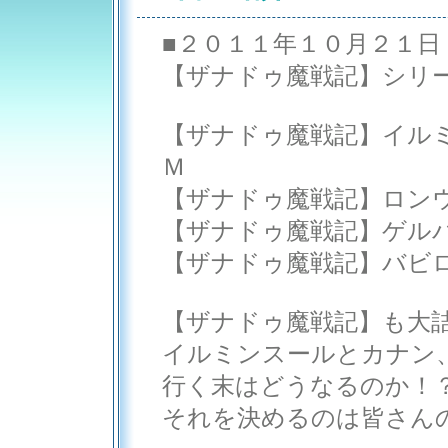
■２０１１年１０月２１日
【ザナドゥ魔戦記】シリ
【ザナドゥ魔戦記】イル
Ｍ
【ザナドゥ魔戦記】ロン
【ザナドゥ魔戦記】ゲル
【ザナドゥ魔戦記】バビ
【ザナドゥ魔戦記】も大
イルミンスールとカナン
行く末はどうなるのか！
それを決めるのは皆さん