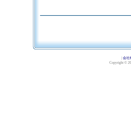
|
会社
Copyright © 201