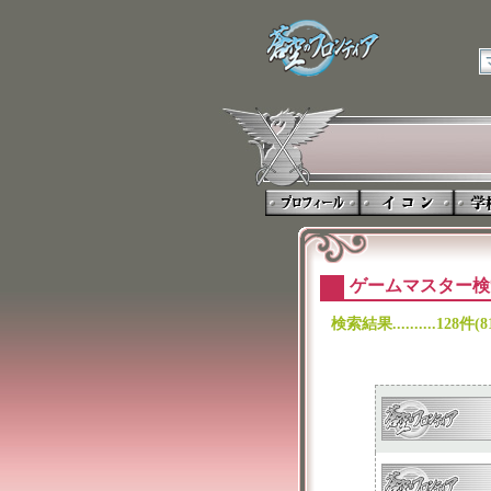
ゲームマスター検
検索結果..........128