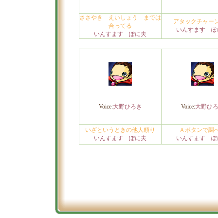
ささやき えいしょう までは
アタックチャー
合ってる
いんすます ぽ
いんすます ぽに夫
Voice:
大野ひろき
Voice:
大野ひ
いざというときの他人頼り
Ａボタンで調
いんすます ぽに夫
いんすます ぽ