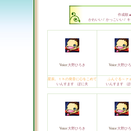
作成順
かわいい
/
かっこいい
/
キ
Voice:
大野ひろき
Voice:
大野ひ
星辰。ｔｈの発音に心をこめて
ふんぐる～ァ
いんすます ぽに夫
いんすます ぽ
Voice:
大野ひろき
Voice:
大野ひ