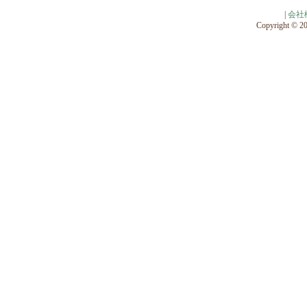
|
会社
Copyright © 201