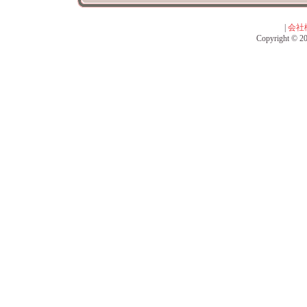
|
会社
Copyright © 201