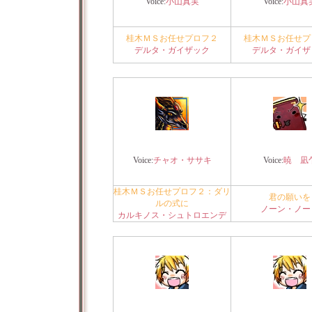
Voice:
小山真実
Voice:
小山真
桂木ＭＳお任せプロフ２
桂木ＭＳお任せプ
デルタ・ガイザック
デルタ・ガイザ
Voice:
チャオ・ササキ
Voice:
暁 凪
桂木ＭＳお任せプロフ２：ダリ
君の願いを
ルの式に
ノーン・ノー
カルキノス・シュトロエンデ