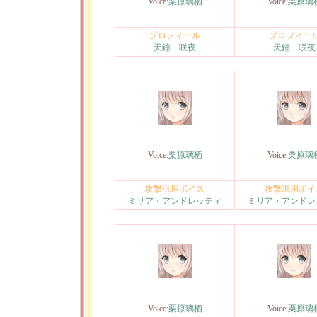
Voice:
栗原璃栖
Voice:
栗原璃
プロフィール
プロフィー
天鐘 咲夜
天鐘 咲夜
Voice:
栗原璃栖
Voice:
栗原璃
攻撃汎用ボイス
攻撃汎用ボイ
ミリア・アンドレッティ
ミリア・アンドレ
Voice:
栗原璃栖
Voice:
栗原璃