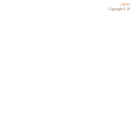
|
会社
Copyright © 201