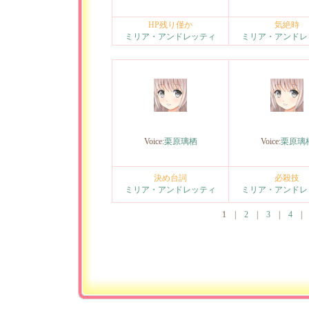
HP残り僅か
気絶時
ミリア・アンドレッティ
ミリア・アンドレ
Voice:
栗原璃栖
Voice:
栗原璃
決め台詞
必殺技
ミリア・アンドレッティ
ミリア・アンドレ
1
|
2
|
3
|
4