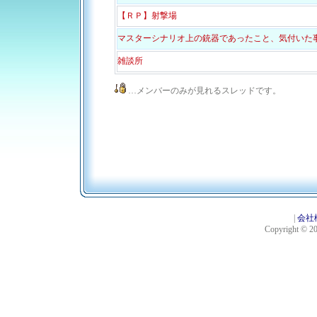
【ＲＰ】射撃場
マスターシナリオ上の銃器であったこと、気付いた事
雑談所
…メンバーのみが見れるスレッドです。
|
会社
Copyright © 201