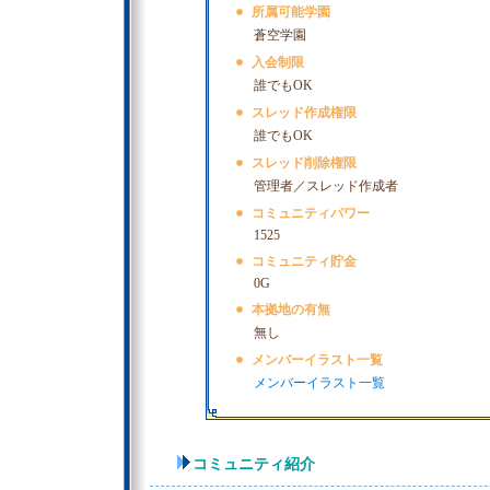
所属可能学園
蒼空学園
入会制限
誰でもOK
スレッド作成権限
誰でもOK
スレッド削除権限
管理者／スレッド作成者
コミュニティパワー
1525
コミュニティ貯金
0G
本拠地の有無
無し
メンバーイラスト一覧
メンバーイラスト一覧
コミュニティ紹介