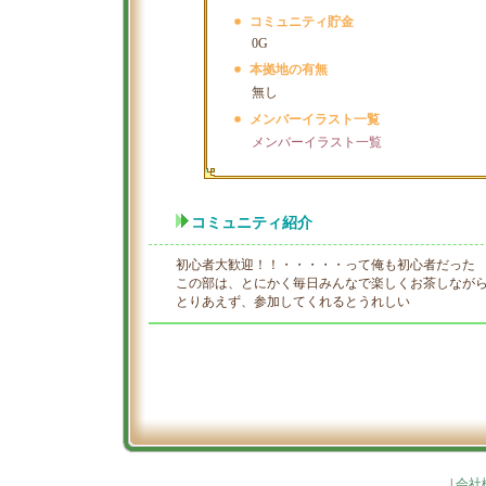
コミュニティ貯金
0G
本拠地の有無
無し
メンバーイラスト一覧
メンバーイラスト一覧
コミュニティ紹介
初心者大歓迎！！・・・・・って俺も初心者だった
この部は、とにかく毎日みんなで楽しくお茶しなが
とりあえず、参加してくれるとうれしい
|
会社