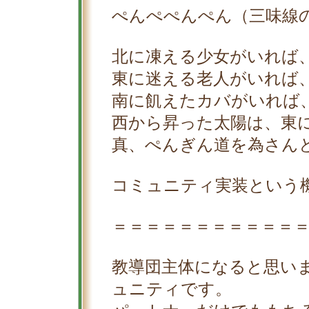
ぺんぺぺんぺん（三味線
北に凍える少女がいれば
東に迷える老人がいれば
南に飢えたカバがいれば
西から昇った太陽は、東
真、ぺんぎん道を為さん
コミュニティ実装という
＝＝＝＝＝＝＝＝＝＝＝
教導団主体になると思い
ュニティです。