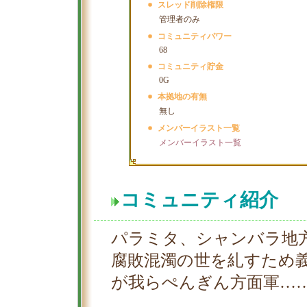
スレッド削除権限
管理者のみ
コミュニティパワー
68
コミュニティ貯金
0G
本拠地の有無
無し
メンバーイラスト一覧
メンバーイラスト一覧
コミュニティ紹介
パラミタ、シャンバラ地
腐敗混濁の世を糺すため
が我らぺんぎん方面軍…