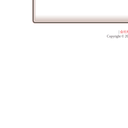
|
会社
Copyright © 201